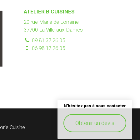
ATELIER B CUISINES
20 rue Marie de Lorraine
37700
La Ville-aux-Dames
09 81 37 26 05
06 98 17 26 05
N'hésitez pas à nous contacter
Obtenir un devis
gorie
Cuisine