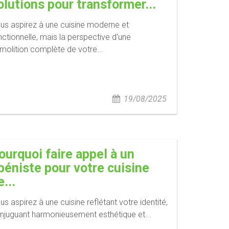
olutions pour transformer...
us aspirez à une cuisine moderne et
nctionnelle, mais la perspective d'une
molition complète de votre...
19/08/2025
ourquoi faire appel à un
béniste pour votre cuisine
e...
us aspirez à une cuisine reflétant votre identité,
njuguant harmonieusement esthétique et...