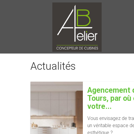
Actualités
Agencement d
Tours, par o
votre...
Vous envisagez de tra
un véritable espace de
esthétique ?