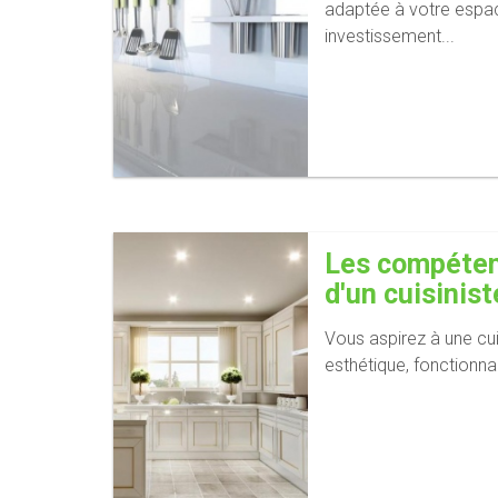
adaptée à votre espac
investissement...
Les compéten
d'un cuisiniste
Vous aspirez à une cui
esthétique, fonctionnal