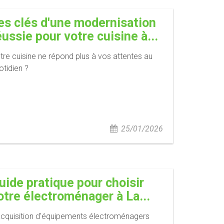
es clés d'une modernisation
éussie pour votre cuisine à...
tre cuisine ne répond plus à vos attentes au
otidien ?
25/01/2026
uide pratique pour choisir
otre électroménager à La...
acquisition d'équipements électroménagers