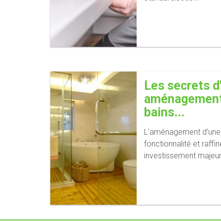
Les secrets d
aménagement 
bains...
L'aménagement d'une s
fonctionnalité et raff
investissement majeur.