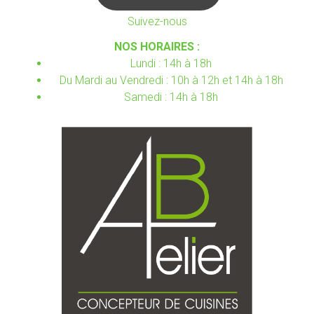
Suivez-nous
NOS HORAIRES :
Lundi : 14h à 18h
Du Mardi au Vendredi : 10h à 12h et 14h à 18h
Samedi : 14h à 18h