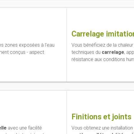
Carrelage imitatio
les zones exposées à l'eau
Vous bénéficiez de la chaleur
ent conçus - aspect
techniques du
carrelage
, ap
résistance aux conditions hu
Finitions et joints
lle
avec une facilité
Vous obtenez une installation 