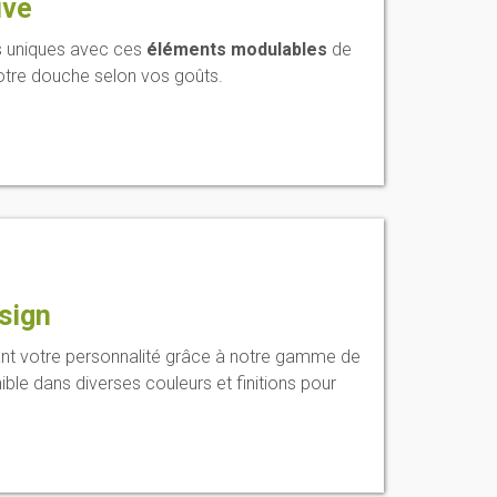
ive
s uniques avec ces
éléments modulables
de
votre douche selon vos goûts.
sign
ant votre personnalité grâce à notre gamme de
ble dans diverses couleurs et finitions pour