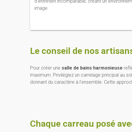
d'entretien incomparable, créant un environnem
image.
Le conseil de nos artisan
Pour créer une
salle de bains harmonieuse
refl
maximum. Privilégiez un carrelage principal au s
donnant du caractère à l'ensemble. Cette approch
Chaque carreau posé avec