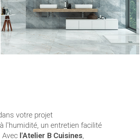
e
dans votre projet
'humidité, un entretien facilité
r. Avec
l'Atelier B Cuisines
,