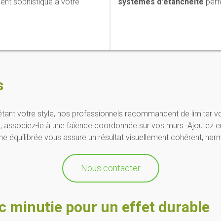
ent sophistiqué à votre
systèmes d'étanchéité
perfo
s
étant votre style, nos professionnels recommandent de limiter vot
ol, associez-le à une faïence coordonnée sur vos murs. Ajoutez e
e équilibrée vous assure un résultat visuellement cohérent, har
Nous contacter
 minutie pour un effet durable