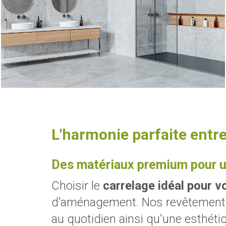
L'harmonie parfaite entre
Des matériaux premium pour un
Choisir le
carrelage idéal pour vo
d'aménagement. Nos revêtements vo
au quotidien ainsi qu'une esthéti