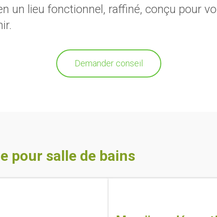
n un lieu fonctionnel, raffiné, conçu pour v
ir.
Demander conseil
e pour salle de bains