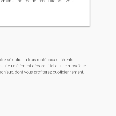
rmants - source de tranquillité pour vous.
re sélection à trois matériaux différents
nsuite un élément décoratif tel qu'une mosaïque
monieux, dont vous profiterez quotidiennement.