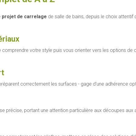
e
projet de carrelage
de salle de bains, depuis le choix attentif
ériaux
e comprendre votre style puis vous orienter vers les options de 
rt
préparent correctement les surfaces - gage d'une adhérence opti
 précise, portant une attention particulière aux découpes aux a