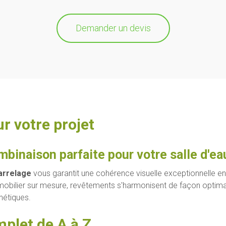
Demander un devis
r votre projet
mbinaison parfaite pour votre salle d'ea
arrelage
vous garantit une cohérence visuelle exceptionnelle ent
 mobilier sur mesure, revêtements s'harmonisent de façon optima
hétiques.
let de A à Z