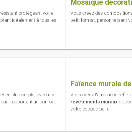
Mosaïque décorat
-résistant protégeant votre
Vous créez des composition
aptant idéalement à tous les
petit format, personnalisant 
Faïence murale de
etien plus simple, avec une
Vous créez l'ambiance reflét
'eau - apportant un confort
revêtements muraux
disponi
votre espace bain.