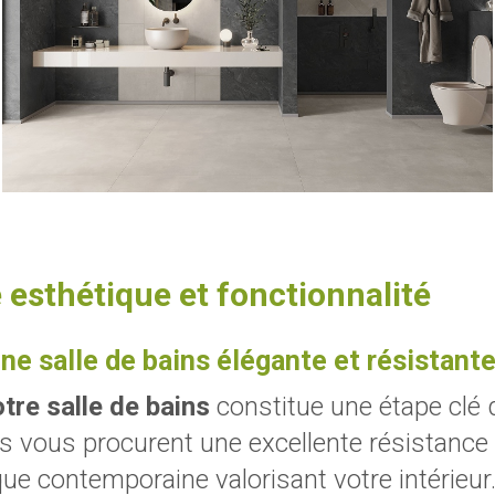
 esthétique et fonctionnalité
e salle de bains élégante et résistant
tre salle de bains
constitue une étape clé 
us procurent une excellente résistance à l
que contemporaine valorisant votre intérieu