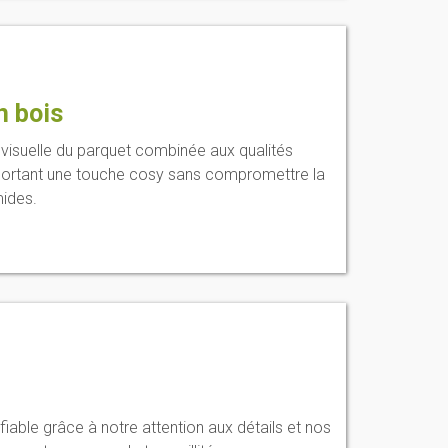
n bois
 visuelle du parquet combinée aux qualités
portant une touche cosy sans compromettre la
mides.
fiable grâce à notre attention aux détails et nos