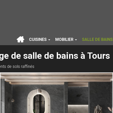
CUISINES
MOBILIER
SALLE DE BAIN
ge de salle de bains à Tours
nts de sols raffinés