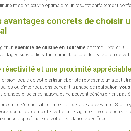
tir une mise en œuvre optimale et un résultat parfaitement conf
s avantages concrets de choisir u
al
égier un
ébéniste de cuisine en Touraine
comme L'Atelier B Cui
antages substantiels, tant durant la phase de réalisation de votr
 réactivité et une proximité appréciabl
mension locale de votre artisan ébéniste représente un atout str
saires ou d'interrogations pendant la phase de réalisation,
vous 
es grandes enseignes nationales ne peuvent généralement pas ég
 proximité s'étend naturellement au service après-vente. Si un r
 vous souhaitez compléter votre aménagement, votre ébéniste r
issance approfondie de votre installation spécifique.