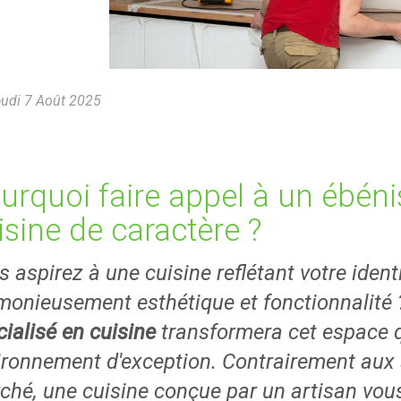
udi 7 Août 2025
urquoi faire appel à un ébéni
isine de caractère ?
 aspirez à une cuisine reflétant votre ident
monieusement esthétique et fonctionnalité ?
ialisé en cuisine
transformera cet espace q
ironnement d'exception. Contrairement aux 
ché, une cuisine conçue par un artisan vous