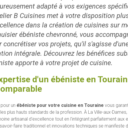
oureusement adapté à vos exigences spécifi
telier B Cuisines met à votre disposition pl
xcellence dans la création de cuisines sur 
uisier ébéniste chevronné, vous accompag
 concrétiser vos projets, qu'il s'agisse d'un
tion intégrale. Découvrez les bénéfices subs
iste apporte à votre projet de cuisine.
xpertise d'un ébéniste en Tourain
comparable
 pour un
ébéniste pour votre cuisine en Touraine
vous garant
 les plus hauts standards de la profession. À La Ville-aux-Dames, 
moine artisanal d'excellence tout en l'intégrant parfaitement au
 savoir-faire traditionnel et innovations techniques se manifeste 