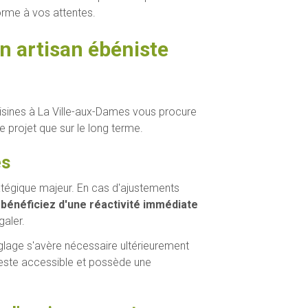
orme à vos attentes.
n artisan ébéniste
sines à La Ville-aux-Dames vous procure
e projet que sur le long terme.
es
atégique majeur. En cas d'ajustements
bénéficiez d'une réactivité immédiate
aler.
églage s'avère nécessaire ultérieurement
este accessible et possède une