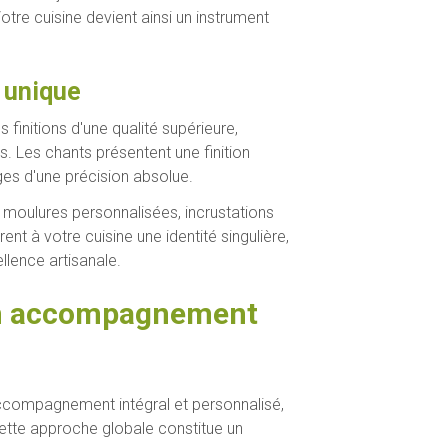
tre cuisine devient ainsi un instrument
 unique
finitions d'une qualité supérieure,
s. Les chants présentent une finition
ages d'une précision absolue.
: moulures personnalisées, incrustations
nt à votre cuisine une identité singulière,
ellence artisanale.
: un accompagnement
 accompagnement intégral et personnalisé,
. Cette approche globale constitue un