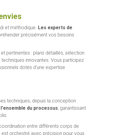
 envies
ndi et méthodique.
Les experts de
préhender précisément vos besoins
 pertinentes : plans détaillés, sélection
techniques innovantes. Vous participez
essionnels dotés d'une expertise
pes techniques, depuis la conception
 l'ensemble du processus
, garantissant
lis.
 coordination entre différents corps de
le est orchestré avec précision pour vous