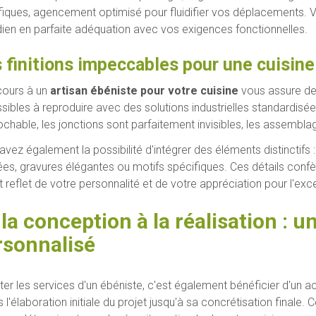
fiques, agencement optimisé pour fluidifier vos déplacements. Vo
dien en parfaite adéquation avec vos exigences fonctionnelles.
 finitions impeccables pour une cuisine
cours à un
artisan ébéniste pour votre cuisine
vous assure des 
sibles à reproduire avec des solutions industrielles standardisée
rochable, les jonctions sont parfaitement invisibles, les assembl
avez également la possibilité d'intégrer des éléments distinctifs 
ées, gravures élégantes ou motifs spécifiques. Ces détails confère
t reflet de votre personnalité et de votre appréciation pour l'exc
 la conception à la réalisation 
rsonnalisé
citer les services d'un ébéniste, c'est également bénéficier d'un
 l'élaboration initiale du projet jusqu'à sa concrétisation finale