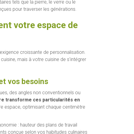
es tels que la pierre, le verre ou le
onçues pour traverser les générations.
ent votre espace de
 exigence croissante de personnalisation.
cuisine, mais à votre cuisine de s'intégrer
 et vos besoins
fiques, des angles non conventionnels ou
e transforme ces particularités en
tre espace, optimisant chaque centimètre
onomie : hauteur des plans de travail
ts conçue selon vos habitudes culinaires