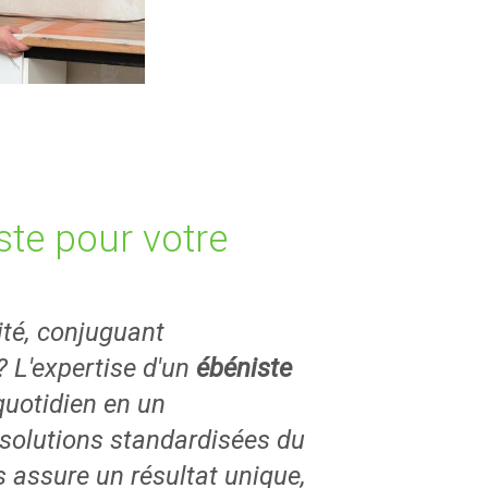
ste pour votre
ité, conjuguant
 L'expertise d'un
ébéniste
uotidien en un
solutions standardisées du
 assure un résultat unique,