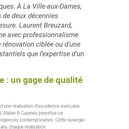
ques. À La Ville-aux-Dames,
us de deux décennies
mesure. Laurent Breuzard,
ne avec professionnalisme
e rénovation ciblée ou d'une
tantiels que l'expertise d'un
e : un gage de qualité
it une réalisation d'excellence exécutée
L'Atelier B Cuisines perpétue ce
x exigences contemporaines. Cette synergie
dans chaque réalisation.