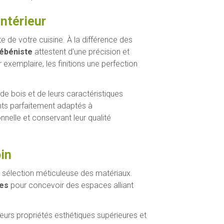
intérieur
 de votre cuisine. À la différence des
 ébéniste
attestent d'une précision et
xemplaire, les finitions une perfection
e bois et de leurs caractéristiques
ts parfaitement adaptés à
onnelle et conservant leur qualité
in
 sélection méticuleuse des matériaux.
les
pour concevoir des espaces alliant
leurs propriétés esthétiques supérieures et