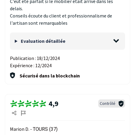
C'eût été parfait si le mobilier était arrivé dans les
delais.
Conseils écoute du client et professionnalisme de
l'artisan sont remarquables
Evaluation détaillée
Publication :
18/12/2024
Expérience :
12/2024
Sécurisé dans la blockchain
4,9
Contrôlé
Marion D. -
TOURS (37)