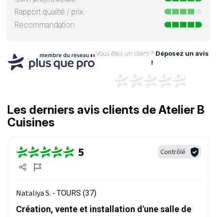
Rapport qualité / prix
Recommandation
Vous êtes un client ?
Déposez un avis
!
Les derniers avis clients de Atelier B
Cuisines
5
Contrôlé
Nataliya S. -
TOURS (37)
Création, vente et installation d'une salle de